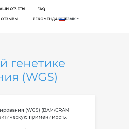
АШИ ОТЧЕТЫ
FAQ
ОТЗЫВЫ
РЕКОМЕНДАЦИИ
ЯЗЫК
й генетике
ния (WGS)
енирования (WGS) (BAM/CRAM
актическую применимость.