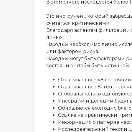
В этом отчете исследуется более 
Это инструмент, который забрасыв
считаться критическими.
Благодаря аспектам фильтрации э
лично.
Находки необходимо лично иссле
или фактором риска.
Находки могут быть факторами ри
состоянию, чтобы быть истинной 
Охватывает все 48 состояни
Охватывает все 81 ген, пере
Отобраны только однонукле
Инсерции и делеции будут 
Обновляется ежегодно бла
Ссылка на практически при
Информация о паттерне насл
Исследовательский текст и 