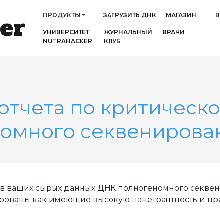
ПРОДУКТЫ
ЗАГРУЗИТЬ ДНК
МАГАЗИН
В
er
УНИВЕРСИТЕТ
ЖУРНАЛЬНЫЙ
ВРАЧИ
NUTRAHACKER
КЛУБ
отчета по критическо
омного секвенирова
х в ваших сырых данных ДНК полногеномного секв
ированы как имеющие высокую пенетрантность и пр