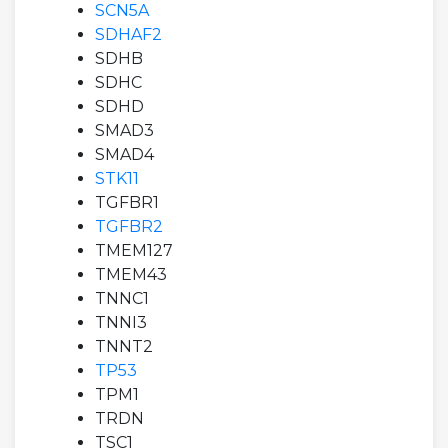
SCN5A
SDHAF2
SDHB
SDHC
SDHD
SMAD3
SMAD4
STK11
TGFBR1
TGFBR2
TMEM127
TMEM43
TNNC1
TNNI3
TNNT2
TP53
TPM1
TRDN
TSC1