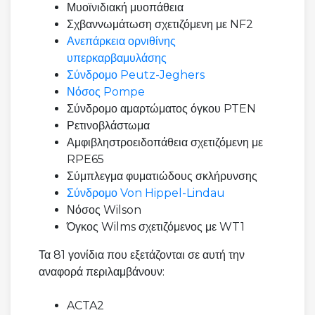
Μυοϊνιδιακή μυοπάθεια
Σχβαννωμάτωση σχετιζόμενη με NF2
Ανεπάρκεια ορνιθίνης
υπερκαρβαμυλάσης
Σύνδρομο Peutz-Jeghers
Νόσος Pompe
Σύνδρομο αμαρτώματος όγκου PTEN
Ρετινοβλάστωμα
Αμφιβληστροειδοπάθεια σχετιζόμενη με
RPE65
Σύμπλεγμα φυματιώδους σκλήρυνσης
Σύνδρομο Von Hippel-Lindau
Νόσος Wilson
Όγκος Wilms σχετιζόμενος με WT1
Τα 81 γονίδια που εξετάζονται σε αυτή την
αναφορά περιλαμβάνουν:
ACTA2