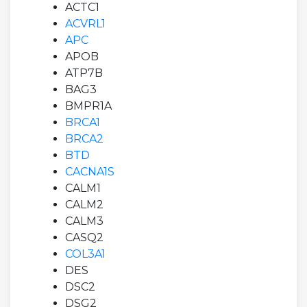
ACTC1
ACVRL1
APC
APOB
ATP7B
BAG3
BMPR1A
BRCA1
BRCA2
BTD
CACNA1S
CALM1
CALM2
CALM3
CASQ2
COL3A1
DES
DSC2
DSG2