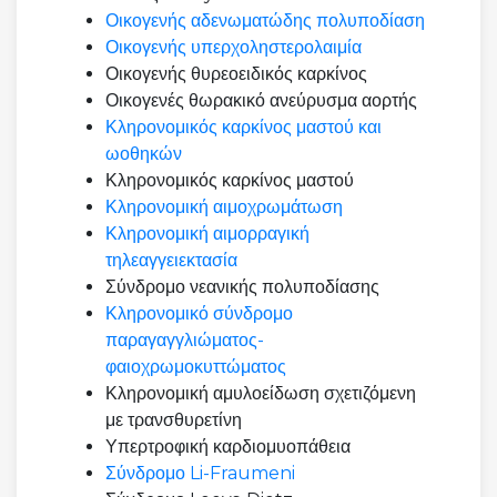
Οικογενής αδενωματώδης πολυποδίαση
Οικογενής υπερχοληστερολαιμία
Οικογενής θυρεοειδικός καρκίνος
Οικογενές θωρακικό ανεύρυσμα αορτής
Κληρονομικός καρκίνος μαστού και
ωοθηκών
Κληρονομικός καρκίνος μαστού
Κληρονομική αιμοχρωμάτωση
Κληρονομική αιμορραγική
τηλεαγγειεκτασία
Σύνδρομο νεανικής πολυποδίασης
Κληρονομικό σύνδρομο
παραγαγγλιώματος-
φαιοχρωμοκυττώματος
Κληρονομική αμυλοείδωση σχετιζόμενη
με τρανσθυρετίνη
Υπερτροφική καρδιομυοπάθεια
Σύνδρομο Li-Fraumeni