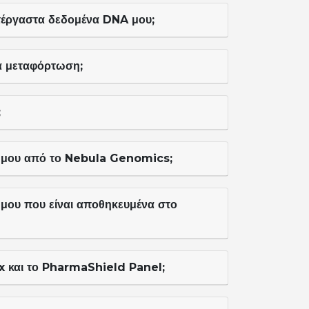
ατέργαστα δεδομένα DNA μου;
α μεταφόρτωση;
;
 μου από το Nebula Genomics;
ου που είναι αποθηκευμένα στο
x και το PharmaShield Panel;