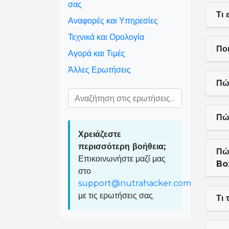
σας
Τι 
Αναφορές και Υπηρεσίες
Τεχνικά και Ορολογία
Πο
Αγορά και Τιμές
Άλλες Ερωτήσεις
Πώ
Πώ
Χρειάζεστε
περισσότερη βοήθεια;
Πώ
Επικοινωνήστε μαζί μας
Bo
στο
support@nutrahacker.com
με τις ερωτήσεις σας.
Τι