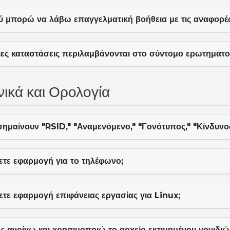
ύ μπορώ να λάβω επαγγελματική βοήθεια με τις αναφορές
ιες καταστάσεις περιλαμβάνονται στο σύντομο ερωτηματο
νικά και Ορολογία
σημαίνουν "RSID," "Αναμενόμενο," "Γονότυπος," "Κίνδυνο
ετε εφαρμογή για το τηλέφωνο;
ετε εφαρμογή επιφάνειας εργασίας για Linux;
ς ανοίγω και χρησιμοποιώ το αρχείο εκτιμημένου γονιδιώ