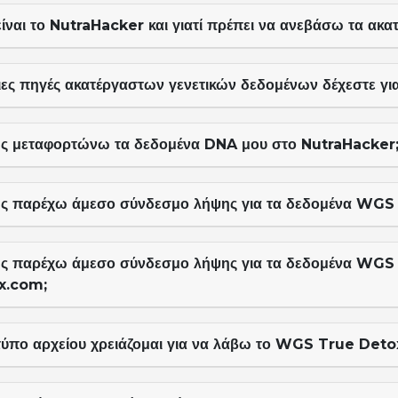
είναι το NutraHacker και γιατί πρέπει να ανεβάσω τα ακ
ιες πηγές ακατέργαστων γενετικών δεδομένων δέχεστε γι
ς μεταφορτώνω τα δεδομένα DNA μου στο NutraHacker
ς παρέχω άμεσο σύνδεσμο λήψης για τα δεδομένα WGS
ς παρέχω άμεσο σύνδεσμο λήψης για τα δεδομένα WGS μ
x.com;
 τύπο αρχείου χρειάζομαι για να λάβω το WGS True Deto