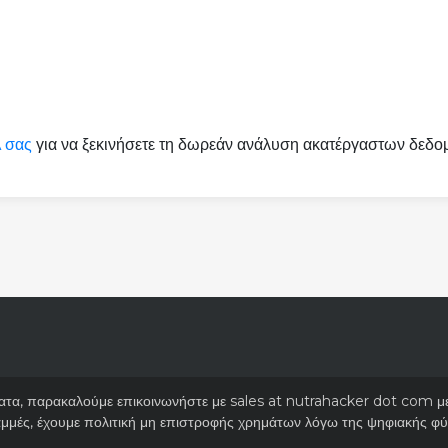
 σας
για να ξεκινήσετε τη δωρεάν ανάλυση ακατέργαστων δεδ
ματα, παρακαλούμε επικοινωνήστε με sales at nutrahacker dot com με 
αμμές, έχουμε πολιτική μη επιστροφής χρημάτων λόγω της ψηφιακής 