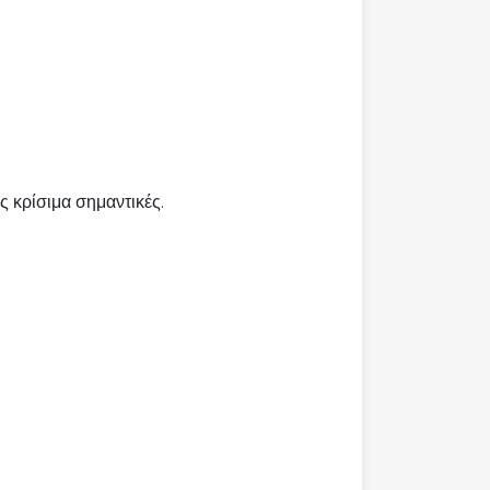
 κρίσιμα σημαντικές.