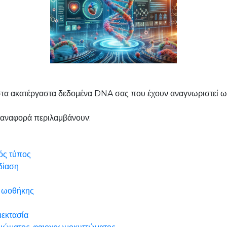
τα ακατέργαστα δεδομένα DNA σας που έχουν αναγνωριστεί ως
ν αναφορά περιλαμβάνουν:
ός τύπος
δίαση
ι ωοθήκης
ιεκτασία