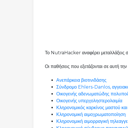
Το NutraHacker αναφέρει μεταλλάξεις σ
Οι παθήσεις που εξετάζονται σε αυτή τη
Ανεπάρκεια βιοτινιδάσης
Σύνδρομο Ehlers-Danlos, αγγειακ
Οικογενής αδενωματώδης πολυπο
Οικογενής υπερχοληστερολαιμία
Κληρονομικός καρκίνος μαστού κα
Κληρονομική αιμοχρωματοποίηση
Κληρονομική αιμορραγική τηλεαγγε