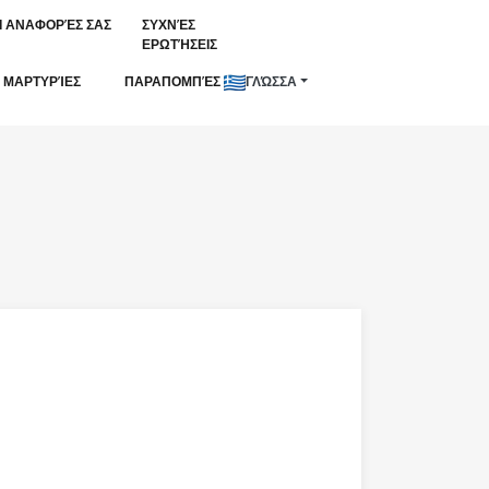
Ι ΑΝΑΦΟΡΈΣ ΣΑΣ
ΣΥΧΝΈΣ
ΕΡΩΤΉΣΕΙΣ
ΜΑΡΤΥΡΊΕΣ
ΠΑΡΑΠΟΜΠΈΣ
ΓΛΏΣΣΑ