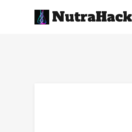
NutraHack