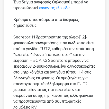
Ένα δείγμα αναφοράς Θηλασμού μπορεί να
προσπελαστεί
κάνοντας κλικ εδώ
.
Χρήσιμα αποσπάσματα από διάφορες
δημοσιεύσεις:
Secretor: Η δραστηριότητα της άλφα-[1,2]-
φουκοσυλοτρανσφεράσης, που κωδικοποιείται
από το γονίδιο FUT2, καθορίζει την κατάσταση
"secretor" έναντι "nonsecretor" και την
έκφραση HBGA. Οι Secretors μπορούν να
εκφράζουν 2-φουκοσυλιωμένα ολιγοσακχαρίτες
στο μητρικό γάλα και αντιγόνα τύπου H-1 στις
βλεννογόνες επιφάνειες. Οι ομοζυγώτες για
απενεργοποιητικά αλληλόμορφα στο FUT2
χαρακτηρίζονται ως nonsecretors και
στερούνται αυτής της ικανότητας αλλά φαίνεται
να προστατεύονται από συμπτωματικές
λοιμώξεις RV.