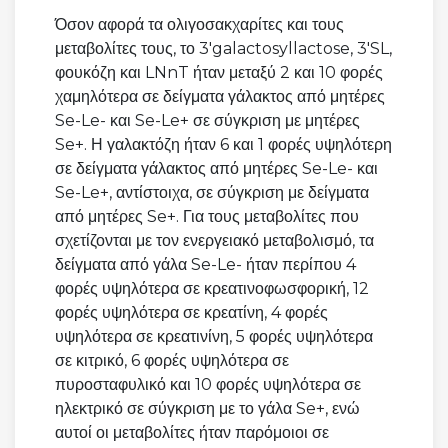
Όσον αφορά τα ολιγοσακχαρίτες και τους
μεταβολίτες τους, το 3'galactosyllactose, 3'SL,
φουκόζη και LNnT ήταν μεταξύ 2 και 10 φορές
χαμηλότερα σε δείγματα γάλακτος από μητέρες
Se-Le- και Se-Le+ σε σύγκριση με μητέρες
Se+. Η γαλακτόζη ήταν 6 και 1 φορές υψηλότερη
σε δείγματα γάλακτος από μητέρες Se-Le- και
Se-Le+, αντίστοιχα, σε σύγκριση με δείγματα
από μητέρες Se+. Για τους μεταβολίτες που
σχετίζονται με τον ενεργειακό μεταβολισμό, τα
δείγματα από γάλα Se-Le- ήταν περίπου 4
φορές υψηλότερα σε κρεατινοφωσφορική, 12
φορές υψηλότερα σε κρεατίνη, 4 φορές
υψηλότερα σε κρεατινίνη, 5 φορές υψηλότερα
σε κιτρικό, 6 φορές υψηλότερα σε
πυροσταφυλικό και 10 φορές υψηλότερα σε
ηλεκτρικό σε σύγκριση με το γάλα Se+, ενώ
αυτοί οι μεταβολίτες ήταν παρόμοιοι σε