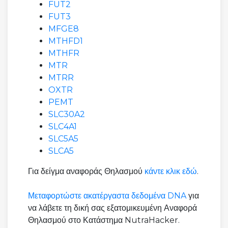
FUT2
FUT3
MFGE8
MTHFD1
MTHFR
MTR
MTRR
OXTR
PEMT
SLC30A2
SLC4A1
SLC5A5
SLCA5
Για δείγμα αναφοράς Θηλασμού
κάντε κλικ εδώ
.
Μεταφορτώστε ακατέργαστα δεδομένα DNA
για
να λάβετε τη δική σας εξατομικευμένη Αναφορά
Θηλασμού στο Κατάστημα NutraHacker.