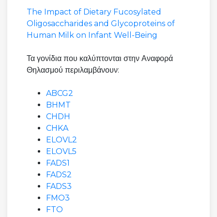
The Impact of Dietary Fucosylated
Oligosaccharides and Glycoproteins of
Human Milk on Infant Well-Being
Τα γονίδια που καλύπτονται στην Αναφορά
Θηλασμού περιλαμβάνουν:
ABCG2
BHMT
CHDH
CHKA
ELOVL2
ELOVL5
FADS1
FADS2
FADS3
FMO3
FTO