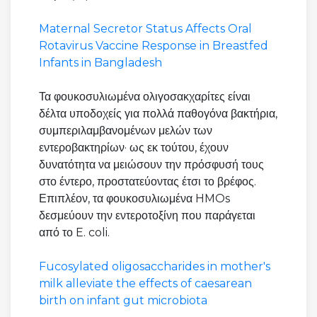
Maternal Secretor Status Affects Oral
Rotavirus Vaccine Response in Breastfed
Infants in Bangladesh
Τα φουκοσυλιωμένα ολιγοσακχαρίτες είναι
δέλτα υποδοχείς για πολλά παθογόνα βακτήρια,
συμπεριλαμβανομένων μελών των
εντεροβακτηρίων· ως εκ τούτου, έχουν
δυνατότητα να μειώσουν την πρόσφυσή τους
στο έντερο, προστατεύοντας έτσι το βρέφος.
Επιπλέον, τα φουκοσυλιωμένα HMOs
δεσμεύουν την εντεροτοξίνη που παράγεται
από το E. coli.
Fucosylated oligosaccharides in mother's
milk alleviate the effects of caesarean
birth on infant gut microbiota