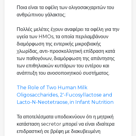
Ποια είναι τα οφέλη των ολιγοσακχαριτών του
ανθρώπινου γάλακτος;
Πολλές μελέτες έχουν αναφέρει τα οφέλη για την
υγεία των HMOs, τα οποία περιλαμβάνουν
διαμόρφωση της εντερικής μικροβιακής
χλωρίδας, αντι-προσκολλητική επίδραση κατά
των παθογόνων, διαμόρφωση της απάντησης
των επιθηλιακών κυττάρων του εντέρου και
ανάπτυξη του ανοσοποιητικού συστήματος.
The Role of Two Human Milk
Oligosaccharides, 2'-Fucosyllactose and
Lacto-N-Neotetraose, in Infant Nutrition
Τα αποτελέσματα υποδεικνύουν ότι η μητρική
κατάσταση secretor μπορεί να είναι ιδιαίτερα
επιδραστική σε βρέφη με διακυβευμένη