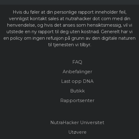
Hvis du føler at din personlige rapport inneholder feil,
vennligst kontakt sales at nutrahacker dot com med din
henvendelse, og hvis det anses som hensiktsmessig, vil vi
utstede en ny rapport til deg uten kostnad. Generelt har vi
en policy om ingen refusjon på grunn av den digitale naturen
til tjenesten vi tilbyr.
FAQ
Anbefalinger
Last opp DNA
Butikk
Rapportsenter
NutraHacker Universitet
Utøvere