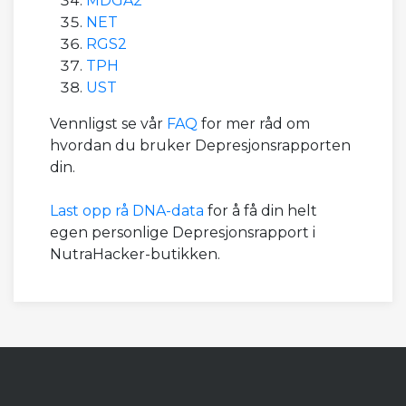
MDGA2
NET
RGS2
TPH
UST
Vennligst se vår
FAQ
for mer råd om
hvordan du bruker Depresjonsrapporten
din.
Last opp rå DNA-data
for å få din helt
egen personlige Depresjonsrapport i
NutraHacker-butikken.