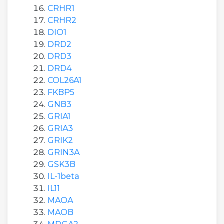
CRHR1
CRHR2
DIO1
DRD2
DRD3
DRD4
COL26A1
FKBP5
GNB3
GRIA1
GRIA3
GRIK2
GRIN3A
GSK3B
IL-1beta
IL11
MAOA
MAOB