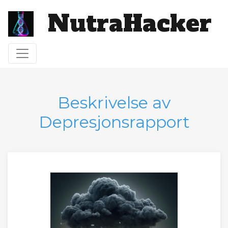
NutraHacker
Toggle navigation
Beskrivelse av
Depresjonsrapport