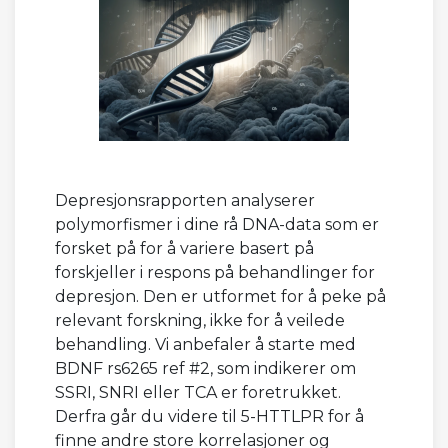
Depresjonsrapporten analyserer
polymorfismer i dine rå DNA-data som er
forsket på for å variere basert på
forskjeller i respons på behandlinger for
depresjon. Den er utformet for å peke på
relevant forskning, ikke for å veilede
behandling. Vi anbefaler å starte med
BDNF rs6265 ref #2, som indikerer om
SSRI, SNRI eller TCA er foretrukket.
Derfra går du videre til 5-HTTLPR for å
finne andre store korrelasjoner og