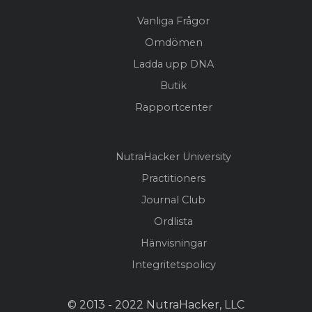
Vanliga Frågor
Omdömen
Ladda upp DNA
Butik
Rapportcenter
NutraHacker University
Practitioners
Journal Club
Ordlista
Hänvisningar
Integritetspolicy
© 2013 - 2022 NutraHacker, LLC