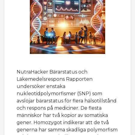
NutraHacker Bärarstatus och
Läkemedelsrespons Rapporten
undersöker enstaka
nukleotidpolymorfismer (SNP) som
avslöjar bärarstatus för flera hälsotillstånd
och respons på mediciner. De flesta
människor har två kopior av somatiska
gener. Homozygot indikerar att de två
generna har samma skadliga polymorfism