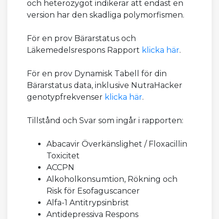
och heterozygot indikerar att endast en
version har den skadliga polymorfismen.
För en prov Bärarstatus och
Läkemedelsrespons Rapport
klicka här
.
För en prov Dynamisk Tabell för din
Bärarstatus data, inklusive NutraHacker
genotypfrekvenser
klicka här
.
Tillstånd och Svar som ingår i rapporten:
Abacavir Överkänslighet / Floxacillin
Toxicitet
ACCPN
Alkoholkonsumtion, Rökning och
Risk för Esofaguscancer
Alfa-1 Antitrypsinbrist
Antidepressiva Respons