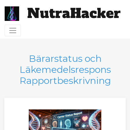
NutraHacker
Toggle navigation
Bärarstatus och
Läkemedelsrespons
Rapportbeskrivning