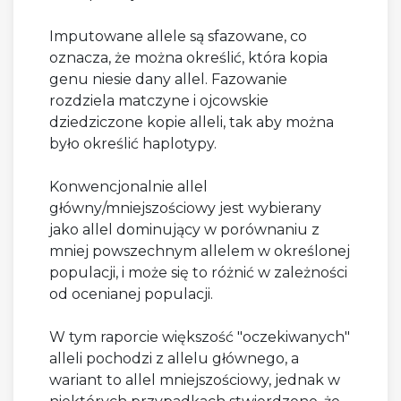
Imputowane allele są sfazowane, co
oznacza, że można określić, która kopia
genu niesie dany allel. Fazowanie
rozdziela matczyne i ojcowskie
dziedziczone kopie alleli, tak aby można
było określić haplotypy.
Konwencjonalnie allel
główny/mniejszościowy jest wybierany
jako allel dominujący w porównaniu z
mniej powszechnym allelem w określonej
populacji, i może się to różnić w zależności
od ocenianej populacji.
W tym raporcie większość "oczekiwanych"
alleli pochodzi z allelu głównego, a
wariant to allel mniejszościowy, jednak w