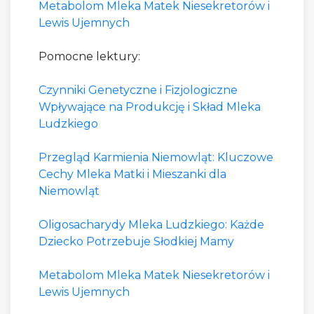
Metabolom Mleka Matek Niesekretorów i
Lewis Ujemnych
Pomocne lektury:
Czynniki Genetyczne i Fizjologiczne
Wpływające na Produkcję i Skład Mleka
Ludzkiego
Przegląd Karmienia Niemowląt: Kluczowe
Cechy Mleka Matki i Mieszanki dla
Niemowląt
Oligosacharydy Mleka Ludzkiego: Każde
Dziecko Potrzebuje Słodkiej Mamy
Metabolom Mleka Matek Niesekretorów i
Lewis Ujemnych