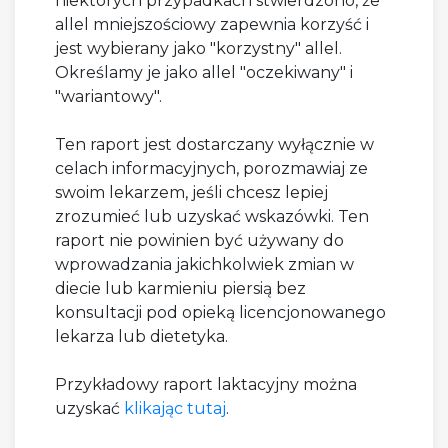
niektórych przypadkach stwierdzono, że
allel mniejszościowy zapewnia korzyść i
jest wybierany jako "korzystny" allel.
Określamy je jako allel "oczekiwany" i
"wariantowy".
Ten raport jest dostarczany wyłącznie w
celach informacyjnych, porozmawiaj ze
swoim lekarzem, jeśli chcesz lepiej
zrozumieć lub uzyskać wskazówki. Ten
raport nie powinien być używany do
wprowadzania jakichkolwiek zmian w
diecie lub karmieniu piersią bez
konsultacji pod opieką licencjonowanego
lekarza lub dietetyka.
Przykładowy raport laktacyjny można
uzyskać
klikając tutaj
.