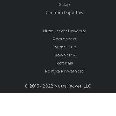
Sklep
Centrum Raportów
NutraHacker University
Practitioners
Journal Club
Słowniczek
Referrals
Polityka Prywatności
© 2013 - 2022 NutraHacker, LLC