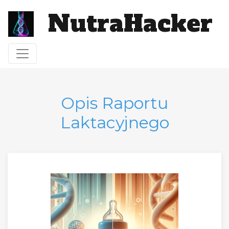
NutraHacker
Toggle navigation
Opis Raportu
Laktacyjnego