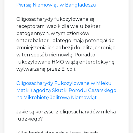
Piersią Niemowląt w Bangladeszu
Oligosacharydy fukozylowane są
receptorami wabik dla wielu bakterii
patogennych, w tym członków
enterobakterii; dlatego mają potencjał do
zmniejszenia ich adhezji do jelita, chroniąc
w ten sposób niemowlę. Ponadto
fukozylowane HMO wiążą enterotoksynę
wytwarzaną przez E. coli.
Oligosacharydy Fukozylowane w Mleku
Matki Łagodzą Skutki Porodu Cesarskiego
na Mikrobiotę Jelitową Niemowląt
Jakie są korzyści z oligosacharydów mleka
ludzkiego?