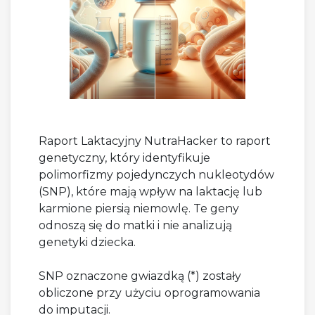
Raport Laktacyjny NutraHacker to raport
genetyczny, który identyfikuje
polimorfizmy pojedynczych nukleotydów
(SNP), które mają wpływ na laktację lub
karmione piersią niemowlę. Te geny
odnoszą się do matki i nie analizują
genetyki dziecka.
SNP oznaczone gwiazdką (*) zostały
obliczone przy użyciu oprogramowania
do imputacji.