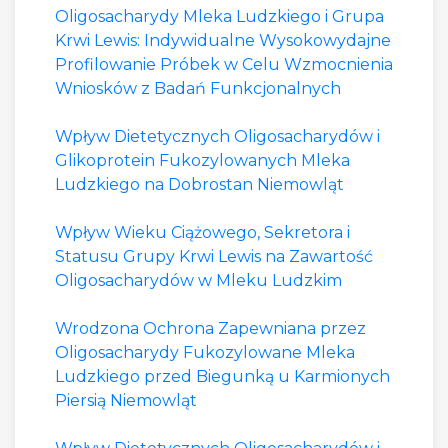
Oligosacharydy Mleka Ludzkiego i Grupa
Krwi Lewis: Indywidualne Wysokowydajne
Profilowanie Próbek w Celu Wzmocnienia
Wniosków z Badań Funkcjonalnych
Wpływ Dietetycznych Oligosacharydów i
Glikoprotein Fukozylowanych Mleka
Ludzkiego na Dobrostan Niemowląt
Wpływ Wieku Ciążowego, Sekretora i
Statusu Grupy Krwi Lewis na Zawartość
Oligosacharydów w Mleku Ludzkim
Wrodzona Ochrona Zapewniana przez
Oligosacharydy Fukozylowane Mleka
Ludzkiego przed Biegunką u Karmionych
Piersią Niemowląt