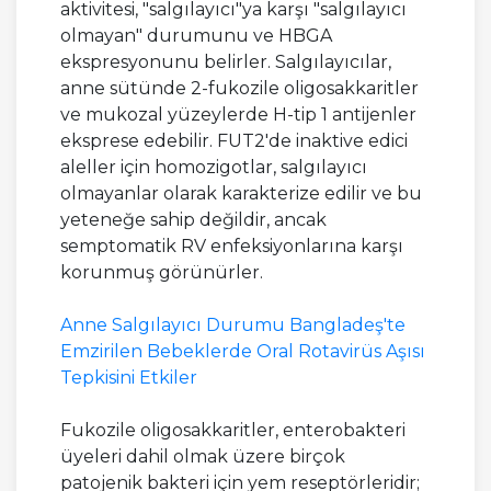
aktivitesi, "salgılayıcı"ya karşı "salgılayıcı
olmayan" durumunu ve HBGA
ekspresyonunu belirler. Salgılayıcılar,
anne sütünde 2-fukozile oligosakkaritler
ve mukozal yüzeylerde H-tip 1 antijenler
eksprese edebilir. FUT2'de inaktive edici
aleller için homozigotlar, salgılayıcı
olmayanlar olarak karakterize edilir ve bu
yeteneğe sahip değildir, ancak
semptomatik RV enfeksiyonlarına karşı
korunmuş görünürler.
Anne Salgılayıcı Durumu Bangladeş'te
Emzirilen Bebeklerde Oral Rotavirüs Aşısı
Tepkisini Etkiler
Fukozile oligosakkaritler, enterobakteri
üyeleri dahil olmak üzere birçok
patojenik bakteri için yem reseptörleridir;