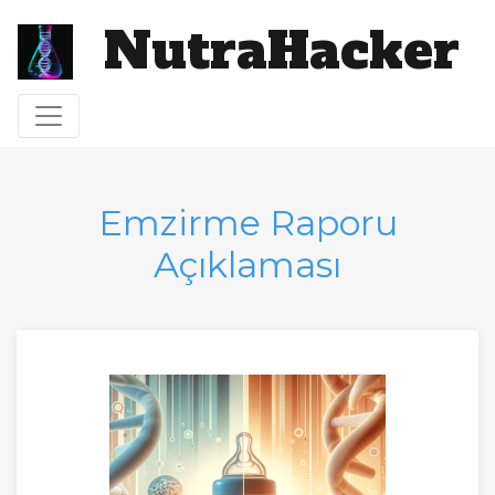
NutraHacker
Toggle navigation
Emzirme Raporu
Açıklaması