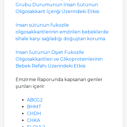
Grubu Durumunun İnsan Sütünün
Oligosakkarit İçeriği Üzerindeki Etkisi
İnsan sütünün fukozile
oligosakkaritlerinin emzirilen bebeklerde
ishale karşı sağladığı doğuştan koruma
İnsan Sütünün Diyet Fukozile
Oligosakkaritleri ve Glikoproteinlerinin
Bebek Refahı Üzerindeki Etkisi
Emzirme Raporunda kapsanan genler
şunları içerir:
ABCG2
BHMT
CHDH
CHKA