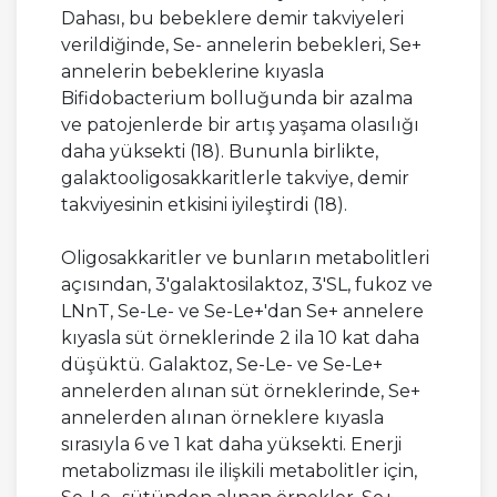
Dahası, bu bebeklere demir takviyeleri
verildiğinde, Se- annelerin bebekleri, Se+
annelerin bebeklerine kıyasla
Bifidobacterium bolluğunda bir azalma
ve patojenlerde bir artış yaşama olasılığı
daha yüksekti (18). Bununla birlikte,
galaktooligosakkaritlerle takviye, demir
takviyesinin etkisini iyileştirdi (18).
Oligosakkaritler ve bunların metabolitleri
açısından, 3'galaktosilaktoz, 3'SL, fukoz ve
LNnT, Se-Le- ve Se-Le+'dan Se+ annelere
kıyasla süt örneklerinde 2 ila 10 kat daha
düşüktü. Galaktoz, Se-Le- ve Se-Le+
annelerden alınan süt örneklerinde, Se+
annelerden alınan örneklere kıyasla
sırasıyla 6 ve 1 kat daha yüksekti. Enerji
metabolizması ile ilişkili metabolitler için,