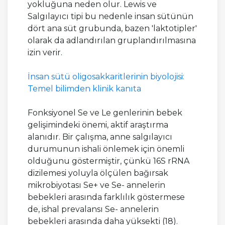
yokluğuna neden olur. Lewis ve
Salgılayıcı tipi bu nedenle insan sütünün
dört ana süt grubunda, bazen 'laktotipler'
olarak da adlandırılan gruplandırılmasına
izin verir.
İnsan sütü oligosakkaritlerinin biyolojisi:
Temel bilimden klinik kanıta
Fonksiyonel Se ve Le genlerinin bebek
gelişimindeki önemi, aktif araştırma
alanıdır. Bir çalışma, anne salgılayıcı
durumunun ishali önlemek için önemli
olduğunu göstermiştir, çünkü 16S rRNA
dizilemesi yoluyla ölçülen bağırsak
mikrobiyotası Se+ ve Se- annelerin
bebekleri arasında farklılık göstermese
de, ishal prevalansı Se- annelerin
bebekleri arasında daha yüksekti (18).