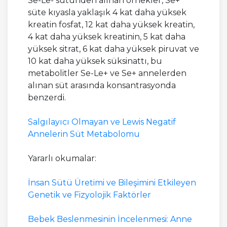
Se-Le- sütünden alınan örnekler, Se+
süte kıyasla yaklaşık 4 kat daha yüksek
kreatin fosfat, 12 kat daha yüksek kreatin,
4 kat daha yüksek kreatinin, 5 kat daha
yüksek sitrat, 6 kat daha yüksek piruvat ve
10 kat daha yüksek süksinattı, bu
metabolitler Se-Le+ ve Se+ annelerden
alınan süt arasında konsantrasyonda
benzerdi.
Salgılayıcı Olmayan ve Lewis Negatif
Annelerin Süt Metabolomu
Yararlı okumalar:
İnsan Sütü Üretimi ve Bileşimini Etkileyen
Genetik ve Fizyolojik Faktörler
Bebek Beslenmesinin İncelenmesi: Anne