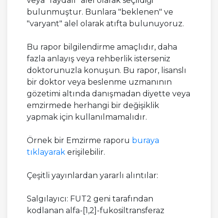
veya "faydalı" alel olarak seçildiği
bulunmuştur. Bunlara "beklenen" ve
"varyant" alel olarak atıfta bulunuyoruz.
Bu rapor bilgilendirme amaçlıdır, daha
fazla anlayış veya rehberlik isterseniz
doktorunuzla konuşun. Bu rapor, lisanslı
bir doktor veya beslenme uzmanının
gözetimi altında danışmadan diyette veya
emzirmede herhangi bir değişiklik
yapmak için kullanılmamalıdır.
Örnek bir Emzirme raporu
buraya
tıklayarak
erişilebilir.
Çeşitli yayınlardan yararlı alıntılar:
Salgılayıcı: FUT2 geni tarafından
kodlanan alfa-[1,2]-fukosiltransferaz