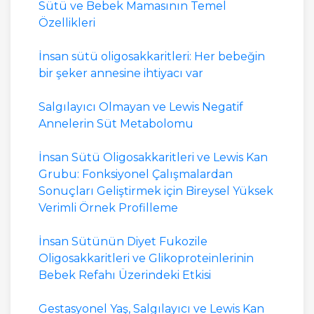
Sütü ve Bebek Mamasının Temel
Özellikleri
İnsan sütü oligosakkaritleri: Her bebeğin
bir şeker annesine ihtiyacı var
Salgılayıcı Olmayan ve Lewis Negatif
Annelerin Süt Metabolomu
İnsan Sütü Oligosakkaritleri ve Lewis Kan
Grubu: Fonksiyonel Çalışmalardan
Sonuçları Geliştirmek için Bireysel Yüksek
Verimli Örnek Profilleme
İnsan Sütünün Diyet Fukozile
Oligosakkaritleri ve Glikoproteinlerinin
Bebek Refahı Üzerindeki Etkisi
Gestasyonel Yaş, Salgılayıcı ve Lewis Kan