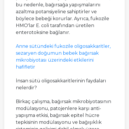
bu nedenle, bağırsağa yapışmalarını
azaltma potansiyeline sahiptirler ve
böylece bebeği korurlar. Ayrıca, fukozile
HMO'lar E. coli tarafından üretilen
enterotoksine bağlanır.
Anne sütündeki fukozile oligosakkaritler,
sezaryen doğumun bebek bağırsak
mikrobiyotası üzerindeki etkilerini
hafifletir
İnsan sütü oligosakkaritlerinin faydaları
nelerdir?
Birkaç çalışma, bağırsak mikrobiyotasının
modülasyonu, patojenlere karşı anti-
yapışma etkisi, bağırsak epitel hücre
tepkisinin modülasyonu ve bağışıklık