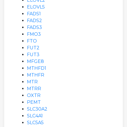
ELOVL2
ELOVL5
FADS1
FADS2
FADS3
FMO3
FTO
FUT2
FUT3
MFGE8
MTHFD1
MTHFR
MTR
MTRR
OXTR
PEMT
SLC30A2
SLC4A1
SLC5A5