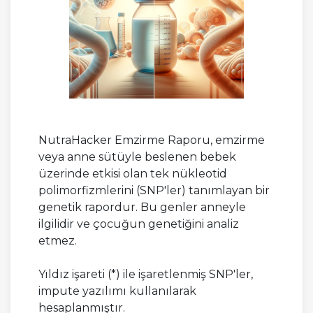
NutraHacker Emzirme Raporu, emzirme
veya anne sütüyle beslenen bebek
üzerinde etkisi olan tek nükleotid
polimorfizmlerini (SNP'ler) tanımlayan bir
genetik rapordur. Bu genler anneyle
ilgilidir ve çocuğun genetiğini analiz
etmez.
Yıldız işareti (*) ile işaretlenmiş SNP'ler,
impute yazılımı kullanılarak
hesaplanmıştır.