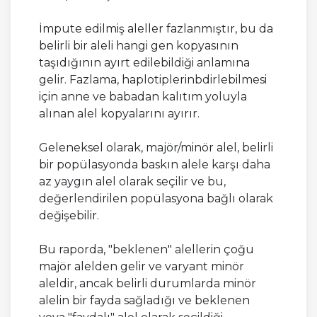
İmpute edilmiş aleller fazlanmıştır, bu da
belirli bir aleli hangi gen kopyasının
taşıdığının ayırt edilebildiği anlamına
gelir. Fazlama, haplotiplerinbdirlebilmesi
için anne ve babadan kalıtım yoluyla
alınan alel kopyalarını ayırır.
Geleneksel olarak, majör/minör alel, belirli
bir popülasyonda baskın alele karşı daha
az yaygın alel olarak seçilir ve bu,
değerlendirilen popülasyona bağlı olarak
değişebilir.
Bu raporda, "beklenen" alellerin çoğu
majör alelden gelir ve varyant minör
aleldir, ancak belirli durumlarda minör
alelin bir fayda sağladığı ve beklenen