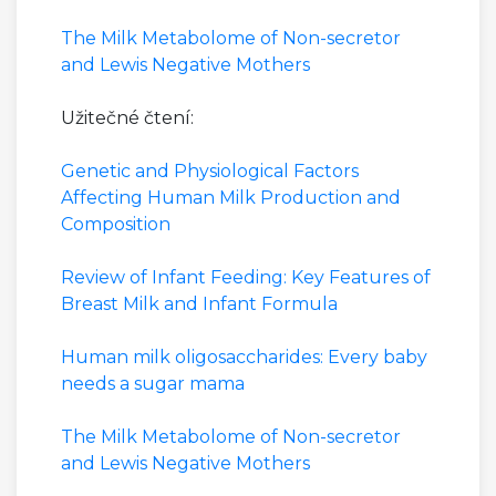
The Milk Metabolome of Non-secretor
and Lewis Negative Mothers
Užitečné čtení:
Genetic and Physiological Factors
Affecting Human Milk Production and
Composition
Review of Infant Feeding: Key Features of
Breast Milk and Infant Formula
Human milk oligosaccharides: Every baby
needs a sugar mama
The Milk Metabolome of Non-secretor
and Lewis Negative Mothers