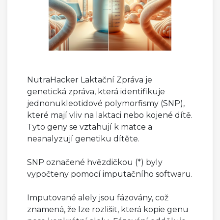
NutraHacker Laktační Zpráva je
genetická zpráva, která identifikuje
jednonukleotidové polymorfismy (SNP),
které mají vliv na laktaci nebo kojené dítě.
Tyto geny se vztahují k matce a
neanalyzují genetiku dítěte.
SNP označené hvězdičkou (*) byly
vypočteny pomocí imputačního softwaru.
Imputované alely jsou fázovány, což
znamená, že lze rozlišit, která kopie genu