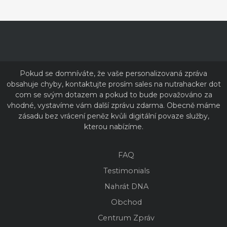
Pokud se domníváte, že vaše personalizovaná zpráva
obsahuje chyby, kontaktujte prosím sales na nutrahacker dot
com se svým dotazem a pokud to bude považováno za
vhodné, vystavíme vám další zprávu zdarma. Obecně máme
zásadu bez vrácení peněz kvůli digitální povaze služby,
kterou nabízíme.
FAQ
Testimonials
Nahrát DNA
Obchod
Centrum Zpráv