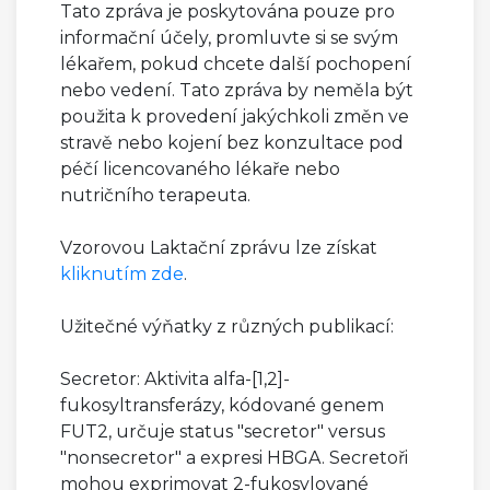
Tato zpráva je poskytována pouze pro
informační účely, promluvte si se svým
lékařem, pokud chcete další pochopení
nebo vedení. Tato zpráva by neměla být
použita k provedení jakýchkoli změn ve
stravě nebo kojení bez konzultace pod
péčí licencovaného lékaře nebo
nutričního terapeuta.
Vzorovou Laktační zprávu lze získat
kliknutím zde
.
Užitečné výňatky z různých publikací:
Secretor: Aktivita alfa-[1,2]-
fukosyltransferázy, kódované genem
FUT2, určuje status "secretor" versus
"nonsecretor" a expresi HBGA. Secretoři
mohou exprimovat 2-fukosylované