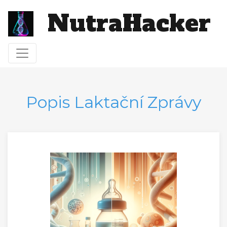
NutraHacker
Toggle navigation
Popis Laktační Zprávy