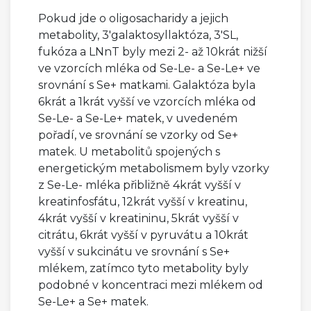
Pokud jde o oligosacharidy a jejich
metabolity, 3'galaktosyllaktóza, 3'SL,
fukóza a LNnT byly mezi 2- až 10krát nižší
ve vzorcích mléka od Se-Le- a Se-Le+ ve
srovnání s Se+ matkami. Galaktóza byla
6krát a 1krát vyšší ve vzorcích mléka od
Se-Le- a Se-Le+ matek, v uvedeném
pořadí, ve srovnání se vzorky od Se+
matek. U metabolitů spojených s
energetickým metabolismem byly vzorky
z Se-Le- mléka přibližně 4krát vyšší v
kreatinfosfátu, 12krát vyšší v kreatinu,
4krát vyšší v kreatininu, 5krát vyšší v
citrátu, 6krát vyšší v pyruvátu a 10krát
vyšší v sukcinátu ve srovnání s Se+
mlékem, zatímco tyto metabolity byly
podobné v koncentraci mezi mlékem od
Se-Le+ a Se+ matek.