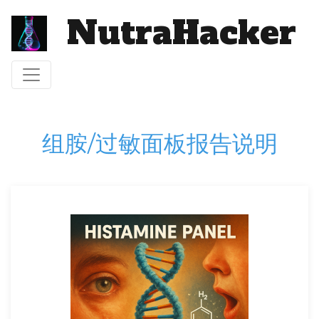
NutraHacker
切换导航
组胺/过敏面板报告说明