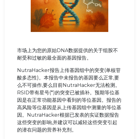
市场上为您的原始DNA数据提供的关于组胺不
耐受和过敏的最全面的基因报告。
NutraHacker报告上传基因组中的突变(单核苷
酸多态性)。本报告中未报告的基因要么正常,要
么不可操作,要么目前NutraHacker无法检测。
RSID带有星号(*)的突变已被插补。预期等位基
因是在正常功能基因中看到的等位基因。报告的
高风险等位基因是从上传基因组中测量的等位基
因。NutraHacker根据已发表的实证数据报告
这些突变的影响,并建议可以减轻这些突变引起
的潜在问题的营养补充剂。