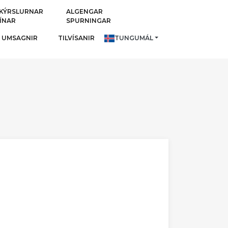
KÝRSLURNAR
ALGENGAR
ÍNAR
SPURNINGAR
UMSAGNIR
TILVÍSANIR
TUNGUMÁL