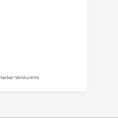
aHacker Versluninni.