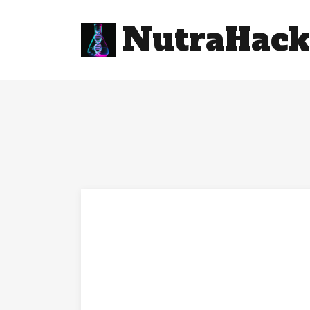
NutraHack