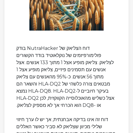
דוח הצליאק של NutraHacker בודק
פולימורפיזמים של נוקלאוטיד בודד הקשורים
לצליאק. צליאק מופיע אצל 1 מתוך 133 אנשים. אצל
אנשים עם תסמינים פיזיים, צליאק מופיע אצל 1
מתוך 56 אנשים. כ-95% מהאנשים עם צליאק
מבטאים צורה כלשהי של HLA-DQ2 והשאר הם
בעיקר חיוביים ל-HLA-DQ8. HLA-DQ2 נמצא
אצל כשליש מהאוכלוסייה הקווקזית, לכן HLA-DQ2
או -DQ8 הוא הכרחי אך לא מספיק לצליאק.
דוח זה אינו בדיקה אבחנתית, אך יש לו ערך חיזוי
שלילי מכיוון שצליאק לא סביר כאשר האללים