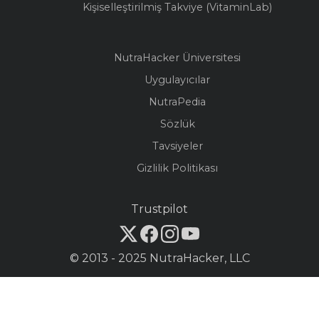
Kişiselleştirilmiş Takviye (VitaminLab)
NutraHacker Üniversitesi
Uygulayıcılar
NutraPedia
Sözlük
Tavsiyeler
Gizlilik Politikası
Trustpilot
© 2013 - 2025 NutraHacker, LLC