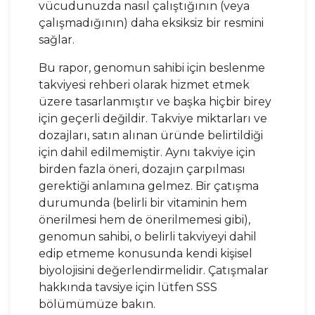
vücudunuzda nasıl çalıştığının (veya
çalışmadığının) daha eksiksiz bir resmini
sağlar.
Bu rapor, genomun sahibi için beslenme
takviyesi rehberi olarak hizmet etmek
üzere tasarlanmıştır ve başka hiçbir birey
için geçerli değildir. Takviye miktarları ve
dozajları, satın alınan üründe belirtildiği
için dahil edilmemiştir. Aynı takviye için
birden fazla öneri, dozajın çarpılması
gerektiği anlamına gelmez. Bir çatışma
durumunda (belirli bir vitaminin hem
önerilmesi hem de önerilmemesi gibi),
genomun sahibi, o belirli takviyeyi dahil
edip etmeme konusunda kendi kişisel
biyolojisini değerlendirmelidir. Çatışmalar
hakkında tavsiye için lütfen SSS
bölümümüze bakın.