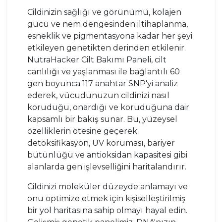
Cildinizin sağlığı ve görünümü, kolajen
gücü ve nem dengesinden iltihaplanma,
esneklik ve pigmentasyona kadar her şeyi
etkileyen genetikten derinden etkilenir.
NutraHacker Cilt Bakımı Paneli, cilt
canlılığı ve yaşlanması ile bağlantılı 60
gen boyunca 117 anahtar SNP'yi analiz
ederek, vücudunuzun cildinizi nasıl
koruduğu, onardığı ve koruduğuna dair
kapsamlı bir bakış sunar. Bu, yüzeysel
özelliklerin ötesine geçerek
detoksifikasyon, UV koruması, bariyer
bütünlüğü ve antioksidan kapasitesi gibi
alanlarda gen işlevselliğini haritalandırır.
Cildinizi moleküler düzeyde anlamayı ve
onu optimize etmek için kişiselleştirilmiş
bir yol haritasına sahip olmayı hayal edin.