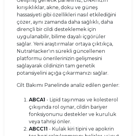
Gelişmiş genetik panelimiz, DNA'nızın
kırışıklıklar, akne, doku ve güneş
hassasiyeti gibi özellikleri nasıl etkilediğini
çözer, aynı zamanda daha sağlıklı, daha
dirençli bir cildi desteklemek için
uygulanabilir, bilime dayalı içgörüler
sağlar. Yeni araştırmalar ortaya çıktıkça,
NutraHacker'ın sürekli güncellenen
platformu önerilerinizin gelişmesini
sağlayarak cildinizin tam genetik
potansiyelini açığa çıkarmanızı sağlar.
Cilt Bakımı Panelinde analiz edilen genler:
ABCA1
- Lipid taşınması ve kolesterol
çıkışında rol oynar, cildin bariyer
fonksiyonunu destekler ve kuruluk
veya tahrişi önler.
ABCC11
- Kulak kiri tipini ve apokrin