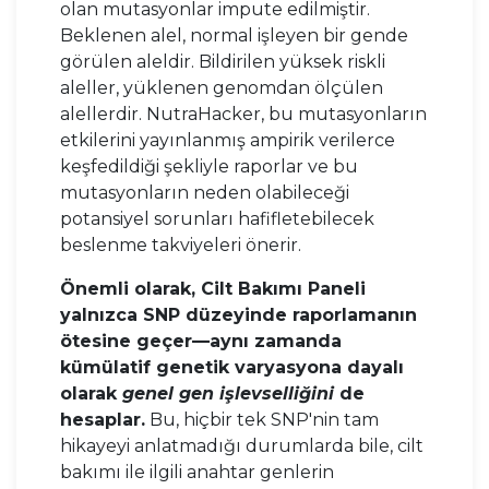
olan mutasyonlar impute edilmiştir.
Beklenen alel, normal işleyen bir gende
görülen aleldir. Bildirilen yüksek riskli
aleller, yüklenen genomdan ölçülen
alellerdir. NutraHacker, bu mutasyonların
etkilerini yayınlanmış ampirik verilerce
keşfedildiği şekliyle raporlar ve bu
mutasyonların neden olabileceği
potansiyel sorunları hafifletebilecek
beslenme takviyeleri önerir.
Önemli olarak, Cilt Bakımı Paneli
yalnızca SNP düzeyinde raporlamanın
ötesine geçer—aynı zamanda
kümülatif genetik varyasyona dayalı
olarak
genel gen işlevselliğini
de
hesaplar.
Bu, hiçbir tek SNP'nin tam
hikayeyi anlatmadığı durumlarda bile, cilt
bakımı ile ilgili anahtar genlerin