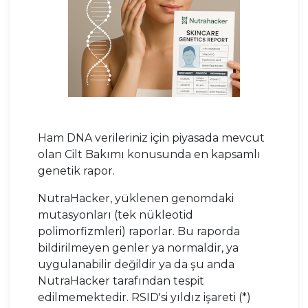
Ham DNA verileriniz için piyasada mevcut
olan Cilt Bakımı konusunda en kapsamlı
genetik rapor.
NutraHacker, yüklenen genomdaki
mutasyonları (tek nükleotid
polimorfizmleri) raporlar. Bu raporda
bildirilmeyen genler ya normaldir, ya
uygulanabilir değildir ya da şu anda
NutraHacker tarafından tespit
edilmemektedir. RSID'si yıldız işareti (*)