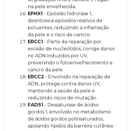
na pele envelhecida.
EPHX1
- Epóxido hidrolase 1,
desintoxica epóxidos reativos de
poluentes, reduzindo a inflamação
da pele e o risco de cancro.
ERCC1
- Parte da reparação por
excisão de nucleótidos, corrige danos
no ADN induzidos por UV,
prevenindo o fotoenvelhecimento e
cancro da pele.
ERCC2
- Envolvido na reparação de
ADN, protege contra danos UV,
mantendo a saúde da pele e
reduzindo riscos de mutação.
FADS1
- Dessaturase de ácidos
gordos 1, envolvido no metabolismo
de ácidos gordos polinsaturados,
apoiando lípidos da barreira cutânea