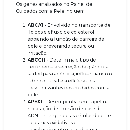
Os genes analisados no Painel de
Cuidados com a Pele incluem:
ABCA1
- Envolvido no transporte de
lípidos e efluxo de colesterol,
apoiando a função de barreira da
pele e prevenindo secura ou
irritação.
ABCC11
- Determina o tipo de
cerúmen e a secreção da glândula
sudorípara apócrina, influenciando o
odor corporal e a eficácia dos
desodorizantes nos cuidados com a
pele.
APEX1
- Desempenha um papel na
reparação de excisão de base do
ADN, protegendo as células da pele
de danos oxidativos e
envelhecimento causados por