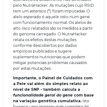
pelo NutraHacker. As mutações cujo RSID
tem um asterisco (*) foram imputadas. O
alelo esperado é aquele visto num gene
com funcionamento normal. Os alelos de
alto risco relatados são os medidos a partir
do genoma carregado. O NutraHacker
relata os efeitos destas mutações
conforme descobertos por dados
empíricos publicados e sugere
suplementos nutricionais que podem
mitigar potenciais problemas causados
por estas mutações.
Importante, o Painel de Cuidados com
a Pele vai além do simples relato ao
nível de SNP - também calcula a
funcionalidade geral do gene
com base
na variação genética cumulativa.
Isto
fornece uma imagem mais completa de