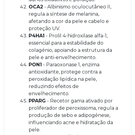
OCA2
- Albinismo oculocutâneo II,
regula a síntese de melanina,
afetando a cor da pele e cabelo e
proteção UV.
P4HA1
- Prolil 4-hidroxilase alfa-1,
essencial para a estabilidade do
colagénio, apoiando a estrutura da
pele e anti-envelhecimento.
PON1
- Paraoxonase 1, enzima
antioxidante, protege contra a
peroxidação lipídica na pele,
reduzindo efeitos de
envelhecimento.
PPARG
- Recetor gama ativado por
proliferador de peroxissoma, regula a
produção de sebo e adipogénese,
influenciando acne e hidratação da
pele.