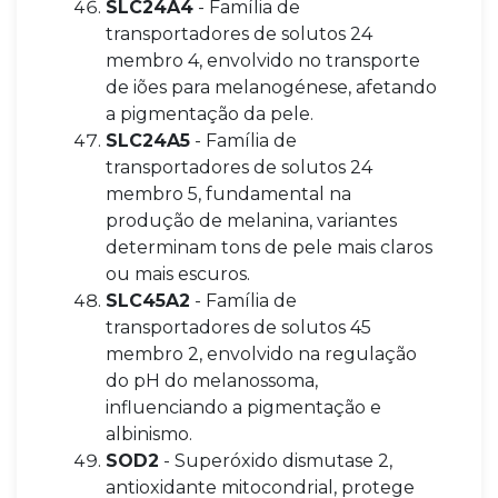
SLC24A4
- Família de
transportadores de solutos 24
membro 4, envolvido no transporte
de iões para melanogénese, afetando
a pigmentação da pele.
SLC24A5
- Família de
transportadores de solutos 24
membro 5, fundamental na
produção de melanina, variantes
determinam tons de pele mais claros
ou mais escuros.
SLC45A2
- Família de
transportadores de solutos 45
membro 2, envolvido na regulação
do pH do melanossoma,
influenciando a pigmentação e
albinismo.
SOD2
- Superóxido dismutase 2,
antioxidante mitocondrial, protege