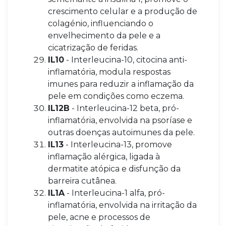
crescimento celular e a produção de
colagénio, influenciando o
envelhecimento da pele e a
cicatrização de feridas.
IL10
- Interleucina-10, citocina anti-
inflamatória, modula respostas
imunes para reduzir a inflamação da
pele em condições como eczema.
IL12B
- Interleucina-12 beta, pró-
inflamatória, envolvida na psoríase e
outras doenças autoimunes da pele.
IL13
- Interleucina-13, promove
inflamação alérgica, ligada à
dermatite atópica e disfunção da
barreira cutânea.
IL1A
- Interleucina-1 alfa, pró-
inflamatória, envolvida na irritação da
pele, acne e processos de