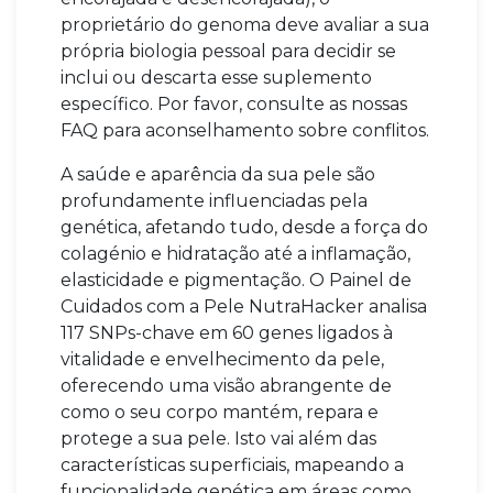
proprietário do genoma deve avaliar a sua
própria biologia pessoal para decidir se
inclui ou descarta esse suplemento
específico. Por favor, consulte as nossas
FAQ para aconselhamento sobre conflitos.
A saúde e aparência da sua pele são
profundamente influenciadas pela
genética, afetando tudo, desde a força do
colagénio e hidratação até a inflamação,
elasticidade e pigmentação. O Painel de
Cuidados com a Pele NutraHacker analisa
117 SNPs-chave em 60 genes ligados à
vitalidade e envelhecimento da pele,
oferecendo uma visão abrangente de
como o seu corpo mantém, repara e
protege a sua pele. Isto vai além das
características superficiais, mapeando a
funcionalidade genética em áreas como