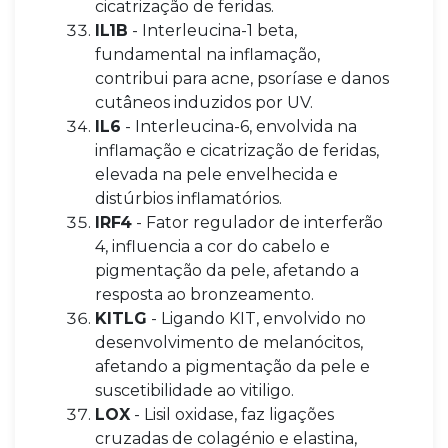
cicatrização de feridas.
IL1B
- Interleucina-1 beta,
fundamental na inflamação,
contribui para acne, psoríase e danos
cutâneos induzidos por UV.
IL6
- Interleucina-6, envolvida na
inflamação e cicatrização de feridas,
elevada na pele envelhecida e
distúrbios inflamatórios.
IRF4
- Fator regulador de interferão
4, influencia a cor do cabelo e
pigmentação da pele, afetando a
resposta ao bronzeamento.
KITLG
- Ligando KIT, envolvido no
desenvolvimento de melanócitos,
afetando a pigmentação da pele e
suscetibilidade ao vitiligo.
LOX
- Lisil oxidase, faz ligações
cruzadas de colagénio e elastina,