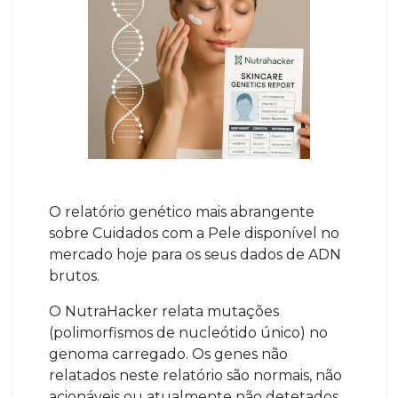
O relatório genético mais abrangente
sobre Cuidados com a Pele disponível no
mercado hoje para os seus dados de ADN
brutos.
O NutraHacker relata mutações
(polimorfismos de nucleótido único) no
genoma carregado. Os genes não
relatados neste relatório são normais, não
acionáveis ou atualmente não detetados