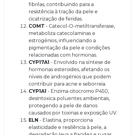
fibrilas, contribuindo para a
resistência à tração da pele e
cicatrização de feridas.
COMT
- Catecol-O-metiltransferase,
metaboliza catecolaminas e
estrogénios, influenciando a
pigmentação da pele e condições
relacionadas com hormonas.
CYP17A1
- Envolvido na síntese de
hormonas esteroides, afetando os
níveis de androgénios que podem
contribuir para acne e seborreia.
CYP1A1
- Enzima citocromo P450,
desintoxica poluentes ambientais,
protegendo a pele de danos
causados por toxinas e exposição UV.
ELN
- Elastina, proporciona
elasticidade e resiliência à pele, a
degradação leva a flacidez e rugas