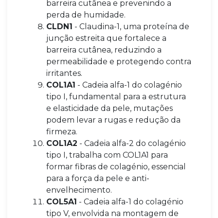
barreira cutânea e prevenindo a
perda de humidade.
CLDN1
- Claudina-1, uma proteína de
junção estreita que fortalece a
barreira cutânea, reduzindo a
permeabilidade e protegendo contra
irritantes.
COL1A1
- Cadeia alfa-1 do colagénio
tipo I, fundamental para a estrutura
e elasticidade da pele, mutações
podem levar a rugas e redução da
firmeza.
COL1A2
- Cadeia alfa-2 do colagénio
tipo I, trabalha com COL1A1 para
formar fibras de colagénio, essencial
para a força da pele e anti-
envelhecimento.
COL5A1
- Cadeia alfa-1 do colagénio
tipo V, envolvida na montagem de