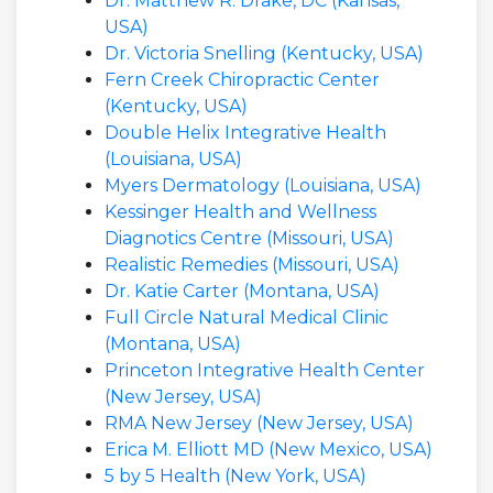
Dr. Matthew R. Drake, DC (Kansas,
USA)
Dr. Victoria Snelling (Kentucky, USA)
Fern Creek Chiropractic Center
(Kentucky, USA)
Double Helix Integrative Health
(Louisiana, USA)
Myers Dermatology (Louisiana, USA)
Kessinger Health and Wellness
Diagnotics Centre (Missouri, USA)
Realistic Remedies (Missouri, USA)
Dr. Katie Carter (Montana, USA)
Full Circle Natural Medical Clinic
(Montana, USA)
Princeton Integrative Health Center
(New Jersey, USA)
RMA New Jersey (New Jersey, USA)
Erica M. Elliott MD (New Mexico, USA)
5 by 5 Health (New York, USA)