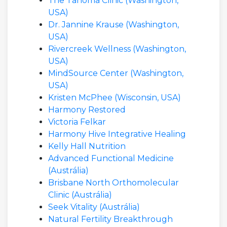
The Tahoma Clinic (Washington,
USA)
Dr. Jannine Krause (Washington,
USA)
Rivercreek Wellness (Washington,
USA)
MindSource Center (Washington,
USA)
Kristen McPhee (Wisconsin, USA)
Harmony Restored
Victoria Felkar
Harmony Hive Integrative Healing
Kelly Hall Nutrition
Advanced Functional Medicine
(Austrália)
Brisbane North Orthomolecular
Clinic (Austrália)
Seek Vitality (Austrália)
Natural Fertility Breakthrough