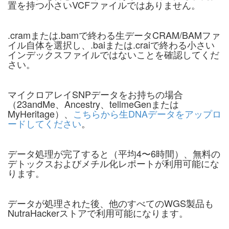
置を持つ小さいVCFファイルではありません。
.cramまたは.bamで終わる生データCRAM/BAMファ
イル自体を選択し、.baiまたは.craiで終わる小さい
インデックスファイルではないことを確認してくだ
さい。
マイクロアレイSNPデータをお持ちの場合
（23andMe、Ancestry、tellmeGenまたは
MyHeritage）、
こちらから生DNAデータをアップロ
ードしてください
。
データ処理が完了すると（平均4〜6時間）、無料の
デトックスおよびメチル化レポートが利用可能にな
ります。
データが処理された後、他のすべてのWGS製品も
NutraHackerストアで利用可能になります。