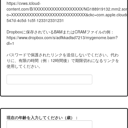
https://cvws.icloud-
content.com/B/XXXXXXXXXXXXXXXXXXX/NG188919132.mm2.sort
o=XXXXXXXXXXXXXXXXXXXXXXXXXXXXX&ckc=com.apple.clouddo
547d-4c5d-1c5f-123312331231
Dropboxに保存されているBAMまたはCRAMファイルの例：
https://www.dropbox.com/s/adfkkadlsd7213/mygenome.bam?
dl=1
パスワードで保護されたリンクを送信しないでください。代わ
りに、有限の時間（例：12時間後）で期限切れになるリンクを
使用してください。
現在の年齢を入力してください（歳）：