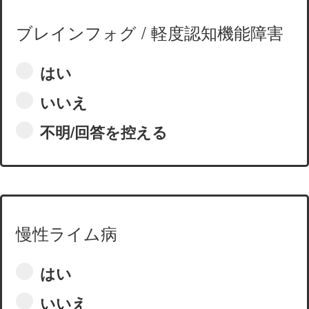
ブレインフォグ / 軽度認知機能障害
はい
いいえ
不明/回答を控える
慢性ライム病
はい
いいえ