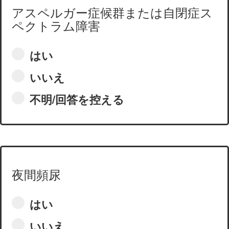
アスペルガー症候群または自閉症ス
ペクトラム障害
はい
いいえ
不明/回答を控える
夜間頻尿
はい
いいえ