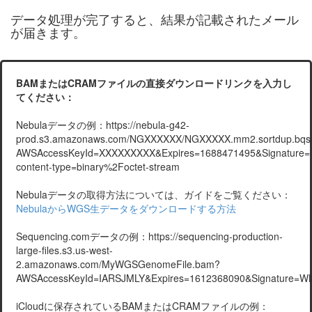
データ処理が完了すると、結果が記載されたメール
が届きます。
BAMまたはCRAMファイルの直接ダウンロードリンクを入力し
てください：
Nebulaデータの例：https://nebula-g42-
prod.s3.amazonaws.com/NGXXXXXX/NGXXXXX.mm2.sortdup.bqsr
AWSAccessKeyId=XXXXXXXXX&Expires=1688471495&Signatur
content-type=binary%2Foctet-stream
Nebulaデータの取得方法については、ガイドをご覧ください：
NebulaからWGS生データをダウンロードする方法
Sequencing.comデータの例：https://sequencing-production-
large-files.s3.us-west-
2.amazonaws.com/MyWGSGenomeFile.bam?
AWSAccessKeyId=IARSJMLY&Expires=1612368090&Signature=
iCloudに保存されているBAMまたはCRAMファイルの例：