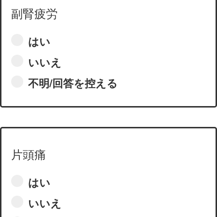
副腎疲労
はい
いいえ
不明/回答を控える
片頭痛
はい
いいえ