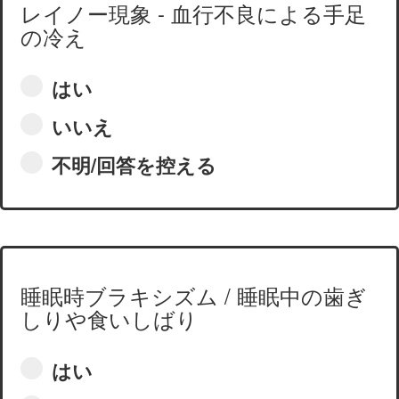
レイノー現象 - 血行不良による手足
の冷え
はい
いいえ
不明/回答を控える
睡眠時ブラキシズム / 睡眠中の歯ぎ
しりや食いしばり
はい