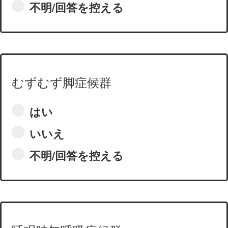
不明/回答を控える
むずむず脚症候群
はい
いいえ
不明/回答を控える