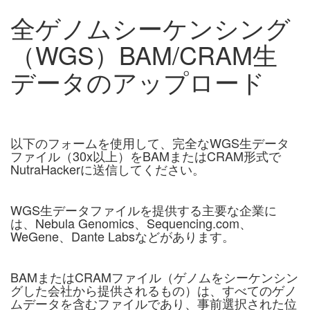
全ゲノムシーケンシング
（WGS）BAM/CRAM生
データのアップロード
以下のフォームを使用して、完全なWGS生データ
ファイル（30x以上）をBAMまたはCRAM形式で
NutraHackerに送信してください。
WGS生データファイルを提供する主要な企業に
は、Nebula Genomics、Sequencing.com、
WeGene、Dante Labsなどがあります。
BAMまたはCRAMファイル（ゲノムをシーケンシン
グした会社から提供されるもの）は、すべてのゲノ
ムデータを含むファイルであり、事前選択された位