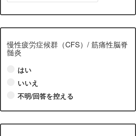
慢性疲労症候群（CFS）/ 筋痛性脳脊
髄炎
はい
いいえ
不明/回答を控える