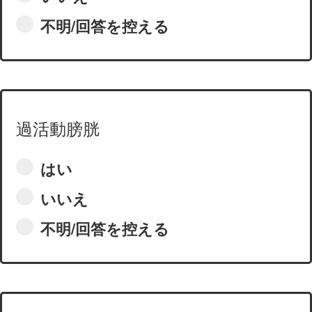
不明/回答を控える
過活動膀胱
はい
いいえ
不明/回答を控える