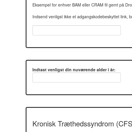
Eksempel for enhver BAM eller CRAM fil gemt på D
Indsend venligst ikke et adgangskodebeskyttet link, bru
Indtast venligst din nuværende alder i år:
Kronisk Træthedssyndrom (CFS)