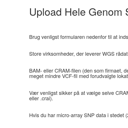
Upload Hele Genom 
Brug venligst formularen nedenfor til at in
Store virksomheder, der leverer WGS råda
BAM- eller CRAM-filen (den som firmaet, der
meget mindre VCF-fil med forudvalgte lokat
Vær venligst sikker på at vælge selve CRAM/
eller .crai).
Hvis du har micro-array SNP data i stedet 