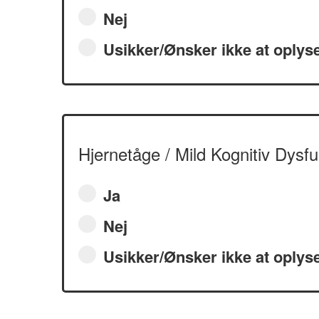
Nej
Usikker/Ønsker ikke at oplys
Hjernetåge / Mild Kognitiv Dysfu
Ja
Nej
Usikker/Ønsker ikke at oplys