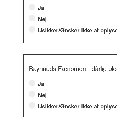
Ja
Nej
Usikker/Ønsker ikke at oplys
Raynauds Fænomen - dårlig blodc
Ja
Nej
Usikker/Ønsker ikke at oplys