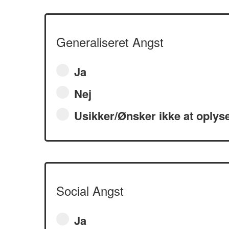
Generaliseret Angst
Ja
Nej
Usikker/Ønsker ikke at oplys
Social Angst
Ja