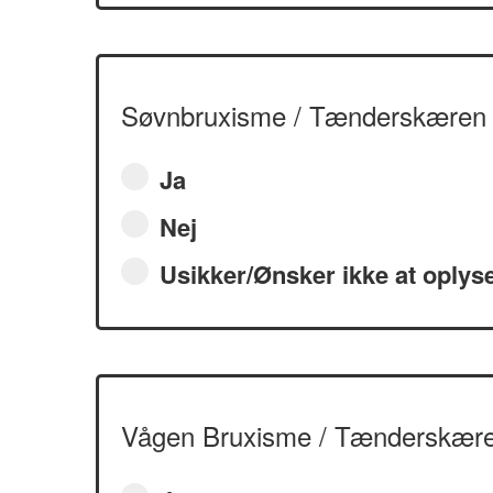
Søvnbruxisme / Tænderskæren 
Ja
Nej
Usikker/Ønsker ikke at oplys
Vågen Bruxisme / Tænderskæren 