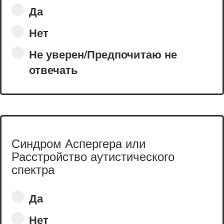
Да
Нет
Не уверен/Предпочитаю не
отвечать
Синдром Аспергера или
Расстройство аутистического
спектра
Да
Нет