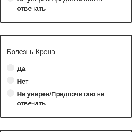
отвечать
Болезнь Крона
Да
Нет
Не уверен/Предпочитаю не
отвечать