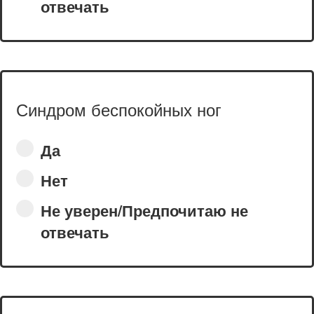
отвечать
Синдром беспокойных ног
Да
Нет
Не уверен/Предпочитаю не
отвечать