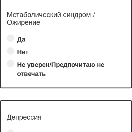
Метаболический синдром /
Ожирение
Да
Нет
Не уверен/Предпочитаю не
отвечать
Депрессия