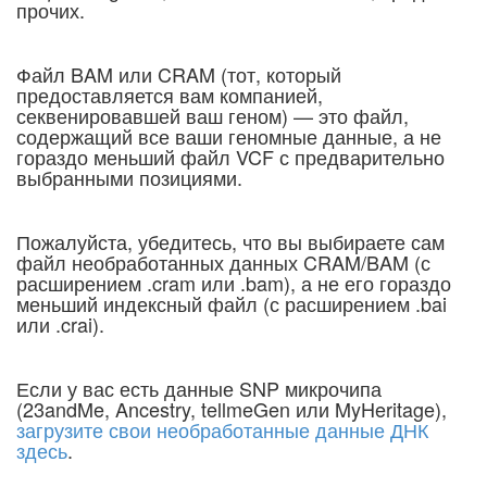
прочих.
Файл BAM или CRAM (тот, который
предоставляется вам компанией,
секвенировавшей ваш геном) — это файл,
содержащий все ваши геномные данные, а не
гораздо меньший файл VCF с предварительно
выбранными позициями.
Пожалуйста, убедитесь, что вы выбираете сам
файл необработанных данных CRAM/BAM (с
расширением .cram или .bam), а не его гораздо
меньший индексный файл (с расширением .bai
или .crai).
Если у вас есть данные SNP микрочипа
(23andMe, Ancestry, tellmeGen или MyHeritage),
загрузите свои необработанные данные ДНК
здесь
.