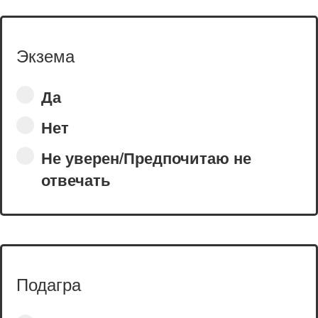
Экзема
Да
Нет
Не уверен/Предпочитаю не
отвечать
Подагра