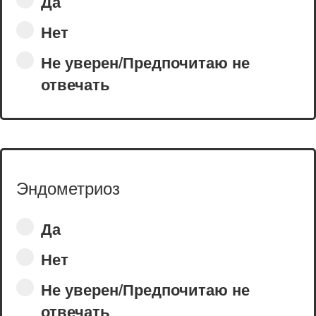
Да
Нет
Не уверен/Предпочитаю не
отвечать
Эндометриоз
Да
Нет
Не уверен/Предпочитаю не
отвечать