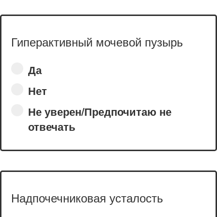
Гиперактивный мочевой пузырь
Да
Нет
Не уверен/Предпочитаю не
отвечать
Надпочечниковая усталость