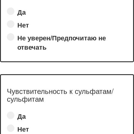
Да
Нет
Не уверен/Предпочитаю не
отвечать
Чувствительность к сульфатам/
сульфитам
Да
Нет