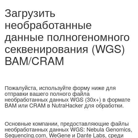
Загрузить
необработанные
данные полногеномного
секвенирования (WGS)
BAM/CRAM
Пожалуйста, используйте форму ниже для
отправки вашего полного файла
необработанных данных WGS (30x+) в формате
BAM или CRAM в NutraHacker для обработки.
Основные компании, предоставляющие файлы
необработанных данных WGS: Nebula Genomics,
Sequencing.com, WeGene и Dante Labs, среди