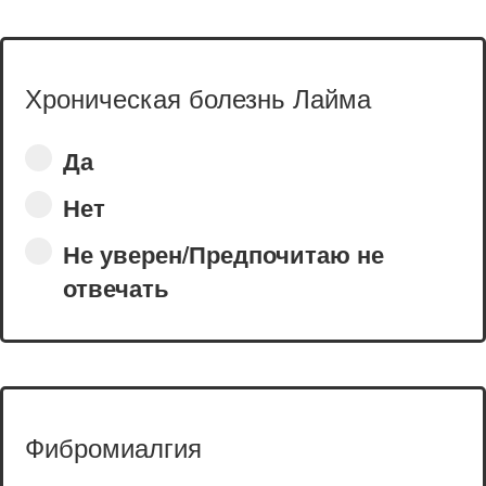
Хроническая болезнь Лайма
Да
Нет
Не уверен/Предпочитаю не
отвечать
Фибромиалгия