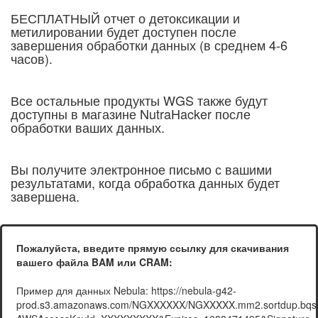
БЕСПЛАТНЫЙ отчет о детоксикации и
метилировании будет доступен после
завершения обработки данных (в среднем 4-6
часов).
Все остальные продукты WGS также будут
доступны в магазине NutraHacker после
обработки ваших данных.
Вы получите электронное письмо с вашими
результатами, когда обработка данных будет
завершена.
Пожалуйста, введите прямую ссылку для скачивания
вашего файла BAM или CRAM:
Пример для данных Nebula: https://nebula-g42-
prod.s3.amazonaws.com/NGXXXXXX/NGXXXXX.mm2.sortdup.bqsr