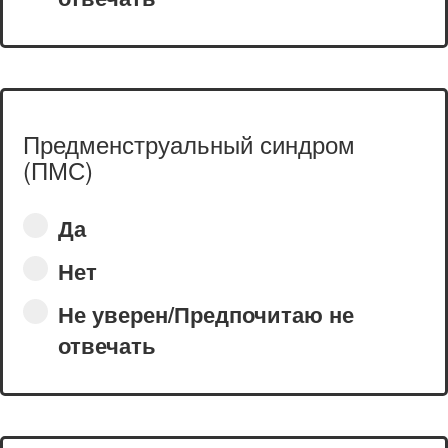
Предменструальный синдром
(ПМС)
Да
Нет
Не уверен/Предпочитаю не
отвечать