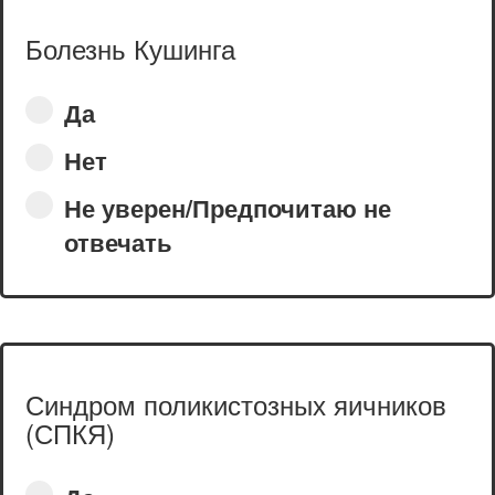
Болезнь Кушинга
Да
Нет
Не уверен/Предпочитаю не
отвечать
Синдром поликистозных яичников
(СПКЯ)