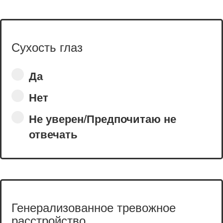
Сухость глаз
Да
Нет
Не уверен/Предпочитаю не
отвечать
Генерализованное тревожное
расстройство