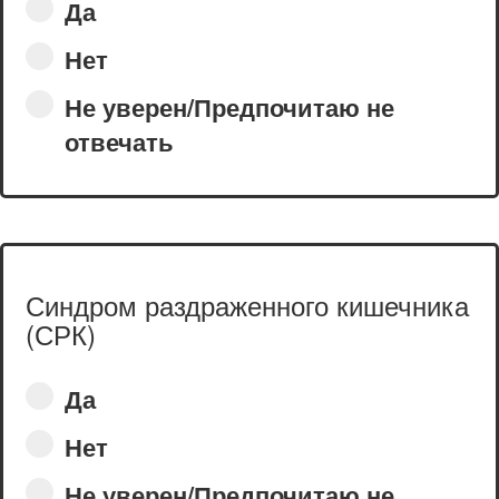
Да
Нет
Не уверен/Предпочитаю не
отвечать
Синдром раздраженного кишечника
(СРК)
Да
Нет
Не уверен/Предпочитаю не