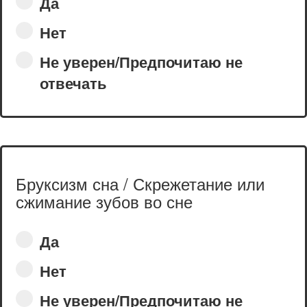
Да
Нет
Не уверен/Предпочитаю не
отвечать
Бруксизм сна / Скрежетание или
сжимание зубов во сне
Да
Нет
Не уверен/Предпочитаю не