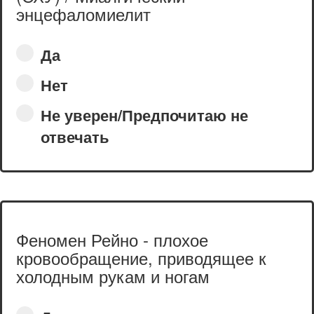
энцефаломиелит
Да
Нет
Не уверен/Предпочитаю не
отвечать
Феномен Рейно - плохое
кровообращение, приводящее к
холодным рукам и ногам