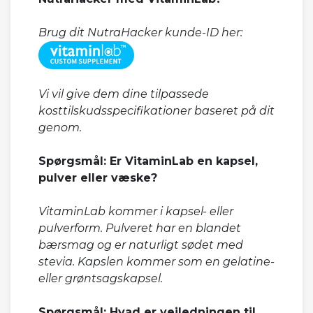
Brug dit NutraHacker kunde-ID her:
Vi vil give dem dine tilpassede
kosttilskudsspecifikationer baseret på dit
genom.
Spørgsmål: Er VitaminLab en kapsel,
pulver eller væske?
VitaminLab kommer i kapsel- eller
pulverform. Pulveret har en blandet
bærsmag og er naturligt sødet med
stevia. Kapslen kommer som en gelatine-
eller grøntsagskapsel.
Spørgsmål: Hvad er vejledningen til