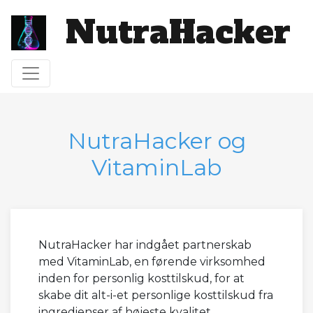
NutraHacker
Toggle navigation
NutraHacker og
VitaminLab
NutraHacker har indgået partnerskab
med VitaminLab, en førende virksomhed
inden for personlig kosttilskud, for at
skabe dit alt-i-et personlige kosttilskud fra
ingredienser af højeste kvalitet.