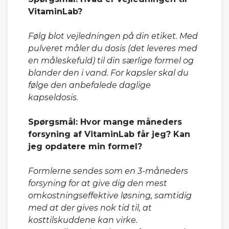
VitaminLab?
Følg blot vejledningen på din etiket. Med
pulveret måler du dosis (det leveres med
en måleskefuld) til din særlige formel og
blander den i vand. For kapsler skal du
følge den anbefalede daglige
kapseldosis.
Spørgsmål: Hvor mange måneders
forsyning af VitaminLab får jeg? Kan
jeg opdatere min formel?
Formlerne sendes som en 3-måneders
forsyning for at give dig den mest
omkostningseffektive løsning, samtidig
med at der gives nok tid til, at
kosttilskuddene kan virke.