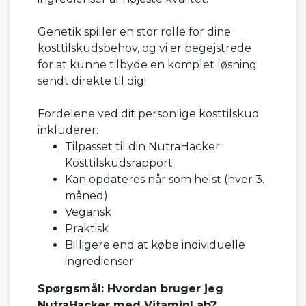
Genetik spiller en stor rolle for dine
kosttilskudsbehov, og vi er begejstrede
for at kunne tilbyde en komplet løsning
sendt direkte til dig!
Fordelene ved dit personlige kosttilskud
inkluderer:
Tilpasset til din NutraHacker
Kosttilskudsrapport
Kan opdateres når som helst (hver 3.
måned)
Vegansk
Praktisk
Billigere end at købe individuelle
ingredienser
Spørgsmål: Hvordan bruger jeg
NutraHacker med VitaminLab?