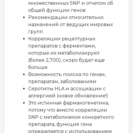
множественных SNP и отчетом об
общей функции генов
Рекомендации относительно
назначений от ведущих мировых
групп
Корреляции рецептурных
препаратов с ферментами,
которые их метаболизируют
(более 2,700), скоро будет еще
больше
Возможность поиска по генам,
препаратам, заболеваниям
Серотипы HLA и ассоциации с
аллергией (новое обновление!)
Это истинная фармакогенетика,
потому что вместо корреляции
SNP с метаболизмом конкретного
препарата, функция гена
определяется с использованием