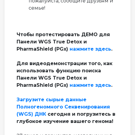
пожалуйста, сообщите друзьям и
семье!
Чтобы протестировать ДЕМО для
Панели WGS True Detox и
PharmaShield (PGx)
нажмите здесь
.
Для видеодемонстрации того, как
использовать функцию поиска
Панели WGS True Detox и
PharmaShield (PGx)
нажмите здесь
.
Загрузите сырые данные
Полногеномного Секвенирования
(WGS) ДНК
сегодня и погрузитесь в
глубокое изучение вашего генома!