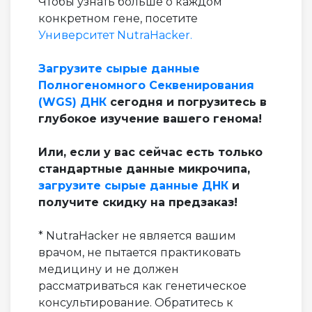
Чтобы узнать больше о каждом
конкретном гене, посетите
Университет NutraHacker.
Загрузите сырые данные
Полногеномного Секвенирования
(WGS) ДНК
сегодня и погрузитесь в
глубокое изучение вашего генома!
Или, если у вас сейчас есть только
стандартные данные микрочипа,
загрузите сырые данные ДНК
и
получите скидку на предзаказ!
* NutraHacker не является вашим
врачом, не пытается практиковать
медицину и не должен
рассматриваться как генетическое
консультирование. Обратитесь к